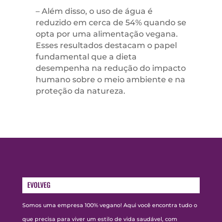
– Além disso, o uso de água é
reduzido em cerca de 54% quando se
opta por uma alimentação vegana.
Esses resultados destacam o papel
fundamental que a dieta
desempenha na redução do impacto
humano sobre o meio ambiente e na
proteção da natureza.
EVOLVEG
Somos uma empresa 100% vegano! Aqui você encontra tudo o
que precisa para viver um estilo de vida saudável, com