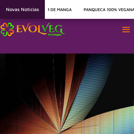
Novas Notícias
FÉ DA MANHÃ – PUDIM DE MANGA
PANQUECA 100% VEGANA