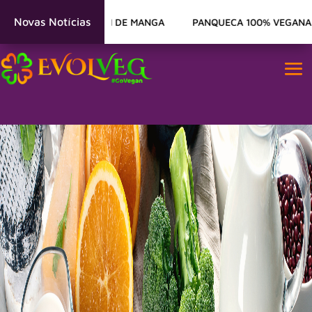
Novas Notícias
DA MANHÃ – PUDIM DE MANGA
PANQUECA 100% VEGANA