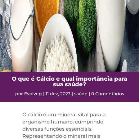
O que é Cálcio e qual importância para
sua saúde?
por
Evolveg
|
11 dez, 2023
|
saúde
|
0 Comentários
O cálcio é um mineral vital para o
organismo humano, cumprindo
diversas funções essenciais.
Representando o mineral mais