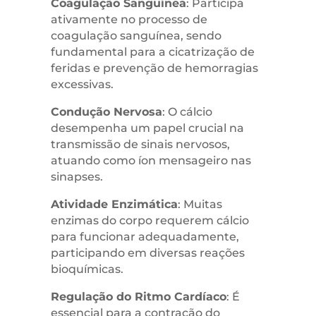
Coagulação Sanguínea
: Participa
ativamente no processo de
coagulação sanguínea, sendo
fundamental para a cicatrização de
feridas e prevenção de hemorragias
excessivas.
Condução Nervosa
: O cálcio
desempenha um papel crucial na
transmissão de sinais nervosos,
atuando como íon mensageiro nas
sinapses.
Atividade Enzimática
: Muitas
enzimas do corpo requerem cálcio
para funcionar adequadamente,
participando em diversas reações
bioquímicas.
Regulação do Ritmo Cardíaco
: É
essencial para a contração do