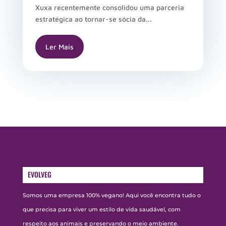
Xuxa recentemente consolidou uma parceria
estratégica ao tornar-se sócia da...
Ler Mais
EVOLVEG
Somos uma empresa 100% vegano! Aqui você encontra tudo o
que precisa para viver um estilo de vida saudável, com
respeito aos animais e preservando o meio ambiente.