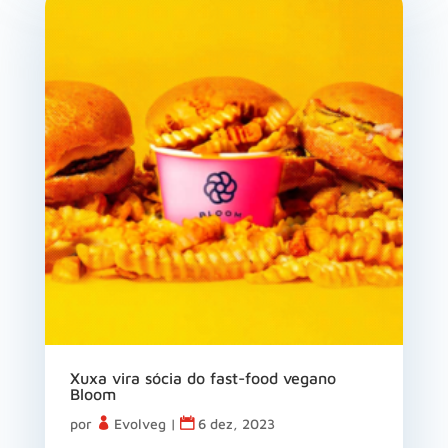
Xuxa vira sócia do fast-food vegano
Bloom
por
Evolveg
|
6 dez, 2023