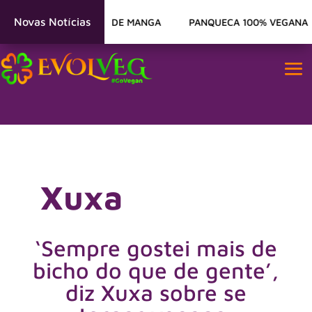
Novas Notícias
 MANHÃ – PUDIM DE MANGA
PANQUECA 100% VEGANA
M
Xuxa
‘Sempre gostei mais de
bicho do que de gente’,
diz Xuxa sobre se